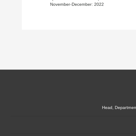
November-December: 2022
Head, Department 