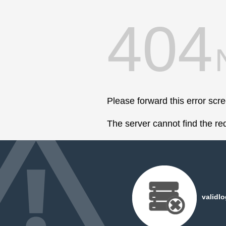
404
Please forward this error scr
The server cannot find the r
validl