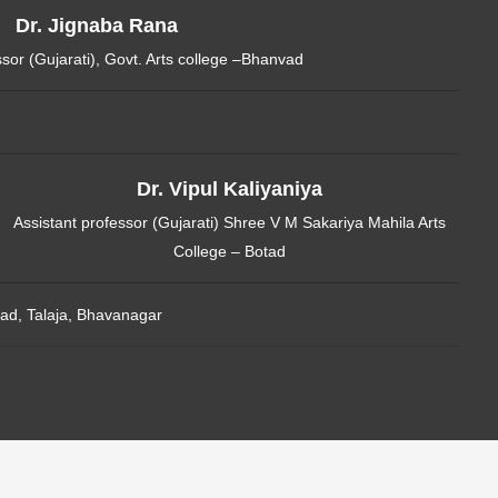
Dr. Jignaba Rana
ssor (Gujarati), Govt. Arts college –Bhanvad
Dr. Vipul Kaliyaniya
Assistant professor (Gujarati) Shree V M Sakariya Mahila Arts
College – Botad
ad, Talaja, Bhavanagar