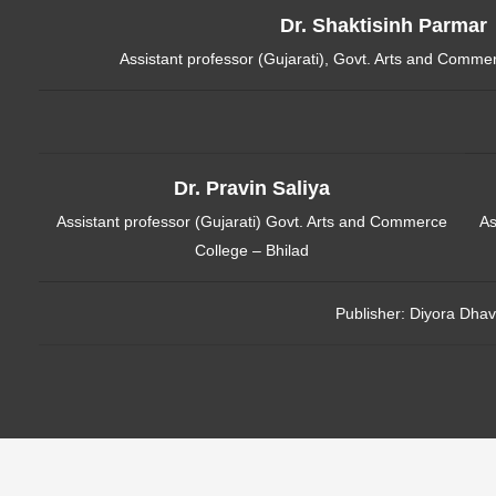
Dr. Shaktisinh Parmar
Assistant professor (Gujarati), Govt. Arts and Comm
Dr. Pravin Saliya
Assistant professor (Gujarati) Govt. Arts and Commerce
As
College – Bhilad
Publisher:
Diyora Dhav