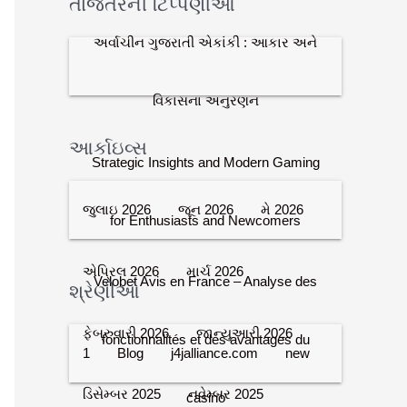
તાજેતરની ટિપ્પણીઓ
અર્વાચીન ગુજરાતી એકાંકી : આકાર અને
વિકાસના અનુરણન
આર્કાઇવ્સ
Strategic Insights and Modern Gaming
જુલાઇ 2026
જૂન 2026
મે 2026
for Enthusiasts and Newcomers
એપ્રિલ 2026
માર્ચ 2026
Velobet Avis en France – Analyse des
શ્રેણીઓ
ફેબ્રુવારી 2026
જાન્યુઆરી 2026
fonctionnalités et des avantages du
1
Blog
j4jalliance.com
new
ડિસેમ્બર 2025
નવેમ્બર 2025
casino