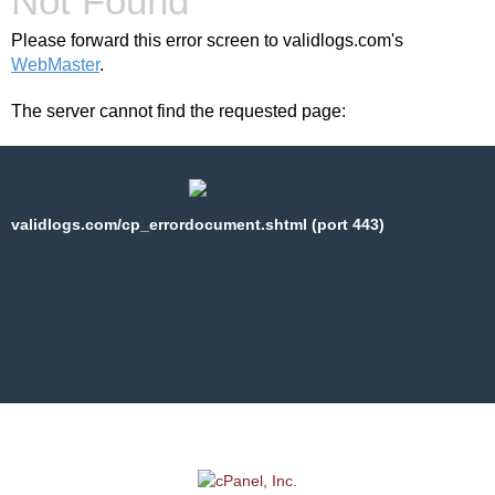
Not Found
Please forward this error screen to validlogs.com's
WebMaster
.
The server cannot find the requested page:
validlogs.com/cp_errordocument.shtml (port 443)