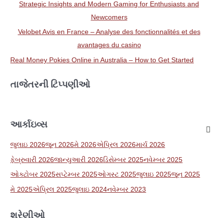
Strategic Insights and Modern Gaming for Enthusiasts and
Newcomers
Velobet Avis en France – Analyse des fonctionnalités et des
avantages du casino
Real Money Pokies Online in Australia – How to Get Started
તાજેતરની ટિપ્પણીઓ
આર્કાઇવ્સ
જુલાઇ 2026
જૂન 2026
મે 2026
એપ્રિલ 2026
માર્ચ 2026
ફેબ્રુવારી 2026
જાન્યુઆરી 2026
ડિસેમ્બર 2025
નવેમ્બર 2025
ઓક્ટોબર 2025
સપ્ટેમ્બર 2025
ઓગસ્ટ 2025
જુલાઇ 2025
જૂન 2025
મે 2025
એપ્રિલ 2025
જુલાઇ 2024
નવેમ્બર 2023
શ્રેણીઓ