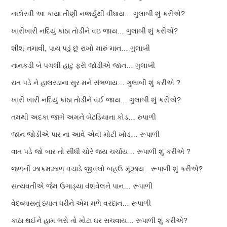
નછોરવી આ કાયા તીણી નજર્યુથી વીંધાય… ગુલાબી શું કરીએ?
ખારીખારી નદિયું કાંઠા તોડીને વઇ જાય… ગુલાબી શું કરીએ?
શીશ નમાવી, પાય પડું છું રાખો મારું માન… ગુલાબી
નાનકડી બે પગલી હાટુ ફરી જોડીએ જાન… ગુલાબી
રાત પડે ને હાલરડાના સુર મને સંભળાય… ગુલાબી શું કરીએ ?
ખારી ખારી નદિયું કાંઠા તોડીને વઈ જાય… ગુલાબી શું કરીએ?
તમથી અદકા જાગે અમને બેટડિયાના કોડ… રુપાળી
જાન જોડીએ પાર ના આવે એવી મોટી ખોડ… રૂપાળી
વાત પડે જો બાર તો સીધી ચોરે જય ચર્ચાય… રૂપાળી શું કરીએ ?
જળની ઝાકમઝાળ વચાડે જીવલો બહઉ મૂંઝાય…રૂપાળી શું કરીએ?
સત્યવતીએ જેમ ઉગાડ્યા વંશવેલને પાન… રૂપાળી
વેદવ્યાસનું ધ્યાન ધરીને એમ મળે વરદાન… રૂપાળી
કાઠા થઈને હામ ભરો તો મોટા ઘર સચવાય… રૂપાળી શું કરીએ?