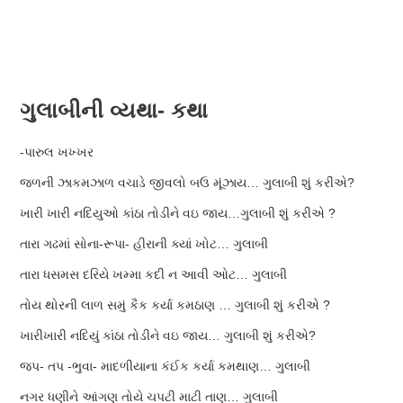
સામગ્રી
પર
મુખ્ય
જાઓ
મેનુ
ગુલાબીની વ્યથા- કથા
-પારુલ ખખ્ખર
જળની ઝાકમઝાળ વચાડે જીવલો બઉ મૂંઝાય… ગુલાબી શું કરીએ?
ખારી ખારી નદિયુઓ કાંઠા તોડીને વઇ જાય…ગુલાબી શું કરીએ ?
તારા ગઢમાં સોના-રૂપા- હીરાની ક્યાં ખોટ… ગુલાબી
તારા ધસમસ દરિયે ખમ્મા કદી ન આવી ઓટ… ગુલાબી
તોય થોરની લાળ સમું કૈક કર્યા કમઠાણ … ગુલાબી શું કરીએ ?
ખારીખારી નદિયું કાંઠા તોડીને વઇ જાય… ગુલાબી શું કરીએ?
જપ- તપ -ભુવા- માદળીયાના કંઈક કર્યા કમથાણ… ગુલાબી
નગર ધણીને આંગણ તોયે ચપટી માટી તાણ… ગુલાબી