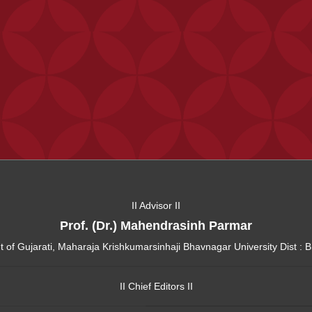
II Advisor II
Prof. (Dr.) Mahendrasinh Parmar
of Gujarati, Maharaja Krishkumarsinhaji Bhavnagar University Dist : 
II Chief Editors II