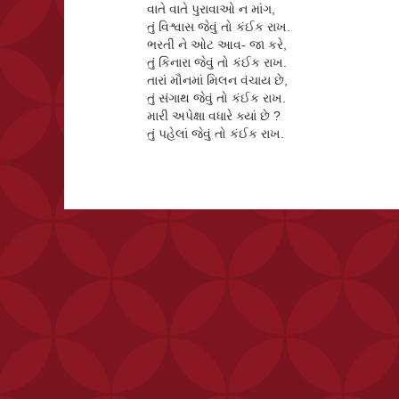
વાતે વાતે પુરાવાઓ ન માંગ,
તું વિશ્વાસ જેવું તો કંઈક રાખ.
ભરતી ને ઓટ આવ- જા કરે,
તું કિનારા જેવું તો કંઈક રાખ.
તારાં મૌનમાં મિલન વંચાય છે,
તું સંગાથ જેવું તો કંઈક રાખ.
મારી અપેક્ષા વધારે ક્યાં છે ?
તું પહેલાં જેવું તો કંઈક રાખ.