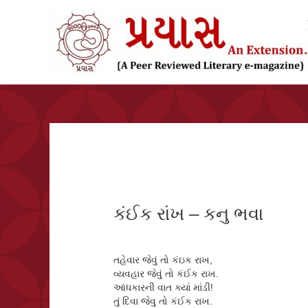
સામગ્રી
પર
જાઓ
કંઈક રાંખ – કનુ ભવા
તહેવાર જેવું તો કંઇક રાખ,
વ્યવહાર જેવું તો કંઈક રાખ.
આંધકારની વાત ક્યાં માંડી!
તું દિવા જેવુ તો કંઈક રાખ.