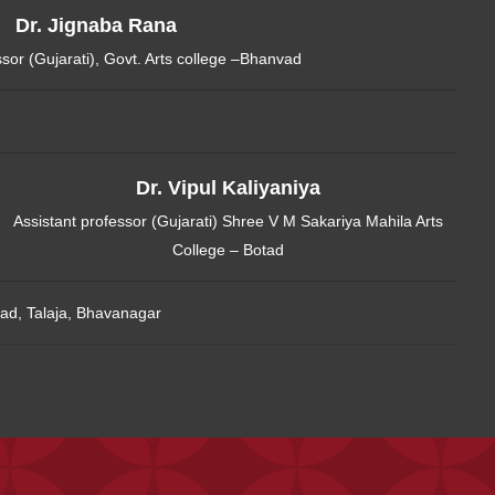
Dr. Jignaba Rana
ssor (Gujarati), Govt. Arts college –Bhanvad
Dr. Vipul Kaliyaniya
Assistant professor (Gujarati) Shree V M Sakariya Mahila Arts
College – Botad
ad, Talaja, Bhavanagar