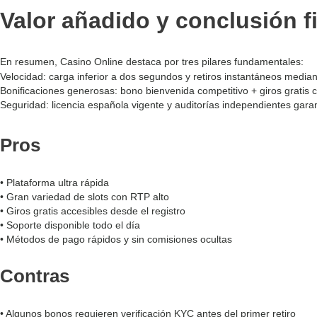
Valor añadido y conclusión f
En resumen, Casino Online destaca por tres pilares fundamentales:
Velocidad: carga inferior a dos segundos y retiros instantáneos media
Bonificaciones generosas: bono bienvenida competitivo + giros gratis c
Seguridad: licencia española vigente y auditorías independientes garan
Pros
• Plataforma ultra rápida
• Gran variedad de slots con RTP alto
• Giros gratis accesibles desde el registro
• Soporte disponible todo el día
• Métodos de pago rápidos y sin comisiones ocultas
Contras
• Algunos bonos requieren verificación KYC antes del primer retiro