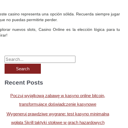
este casino representa una opción sólida. Recuerda siempre jugar
que no puedas permitirte perder.
xplorar nuevos slots, Casino Online es la elección lógica para tu
irar!
S
e
a
Recent Posts
r
c
Poczuj wyjątkową zabawę w kasyno online bitcoin,
h
transformujące doświadczenie kasynowe
f
Wygeneruj prawdziwe wygrane: test kasyno minimalna
o
wpłata Skrill taktyki stołowe w grach hazardowych
r