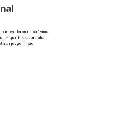
inal
nte monederos electrónicos.
on requisitos razonables.
tizan juego limpio.