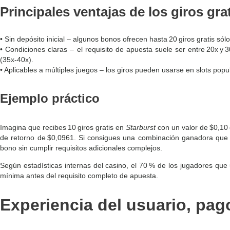
Principales ventajas de los giros gra
• Sin depósito inicial – algunos bonos ofrecen hasta 20 giros gratis sólo
• Condiciones claras – el requisito de apuesta suele ser entre 20x y
(35x‑40x).
• Aplicables a múltiples juegos – los giros pueden usarse en slots po
Ejemplo práctico
Imagina que recibes 10 giros gratis en
Starburst
con un valor de $0,10 
de retorno de $0,0961. Si consigues una combinación ganadora que p
bono sin cumplir requisitos adicionales complejos.
Según estadísticas internas del casino, el 70 % de los jugadores que 
mínima antes del requisito completo de apuesta.
Experiencia del usuario, pag