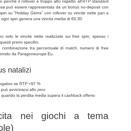
o perché il rollover è troppo alto rispetto all’RTP standard
ggiosa può essere rappresentata da un bonus no‑deposit con
pin su “Holiday Gems” con rollover su vincite nette pari a
 ogni spin genera una vincita media di €0,30:
olo le vincite nette realizzate sui free spin; spesso i
questi premi specifici.
la combinazione tra percentuale di match, numero di free
 recensito da Paragoneurope.Eu.
s natalizi
egativo se RTP <97 %
può avvicinarsi allo zero
quando la perdita media supera il cashback offerto
ncita nei giochi a tema
ole)