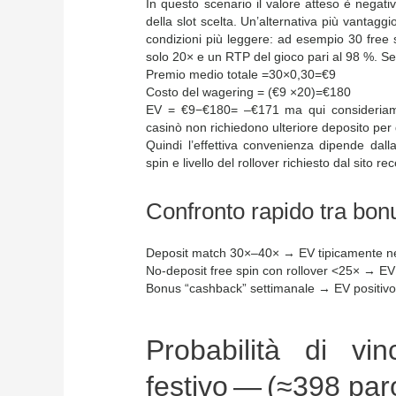
In questo scenario il valore atteso è negativ
della slot scelta. Un’alternativa più vanta
condizioni più leggere: ad esempio 30 free s
solo 20× e un RTP del gioco pari al 98 %. Se
Premio medio totale =30×0,30=€9
Costo del wagering = (€9 ×20)=€180
EV = €9−€180= –€171 ma qui consideriamo s
casinò non richiedono ulteriore deposito per 
Quindi l’effettiva convenienza dipende dal
spin e livello del rollover richiesto dal sito
Confronto rapido tra bonu
Deposit match 30×–40× → EV tipicamente n
No‑deposit free spin con rollover <25× → EV 
Bonus “cashback” settimanale → EV positivo 
Probabilità di vi
festivo — (≈398 par