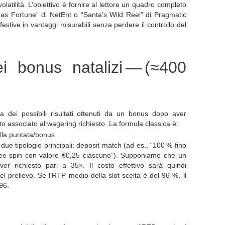
 volatilità. L’obiettivo è fornire al lettore un quadro completo
as Fortune” di NetEnt o “Santa’s Wild Reel” di Pragmatic
festive in vantaggi misurabili senza perdere il controllo del
ei bonus natalizi — (≈400
a dei possibili risultati ottenuti da un bonus dopo aver
sto associato al wagering richiesto. La formula classica è:
ella puntata/bonus
due tipologie principali: deposit match (ad es., “100 % fino
free spin con valore €0,25 ciascuno”). Supponiamo che un
er richiesto pari a 35×. Il costo effettivo sarà quindi
 prelievo. Se l’RTP medio della slot scelta è del 96 %, il
96.