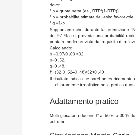
dove:
* b = quota netta (es., RTP/(1‑RTP))
* p = probabilità stimata dell’esito favorevole
* q =1‑p
Supponiamo che durante la promozione “Ne
del 97 % e si preveda una probabilità real
puntata media prevista dal requisito di rollov
Calcolando:
b =0,97/0 ,03 ≈32,
p=0 ,52,
q=0 ,48,
f*=(32·0 ,52–0 ,48)/32≈0 ,49
Il risultato indica che sarebbe teoricamente 
— chiaramente irrealistico nella pratica quo
Adattamento pratico
Molti giocatori riducono f* al 50 % o 30 % de
estremi.