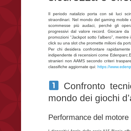
Il periodo natalizio porta con sé luci scint
straordinari. Nel mondo del gaming mobile 
scommesse più audaci, perché gli operato
progressivi dal valore record. Giocare d
promozioni “Jackpot sotto l’albero”, mentre i
click su una slot che promette milioni da po
Per chi desidera confrontare rapidamente l
indipendente di recensioni come Edenparc.E
stranieri non AAMS secondo criteri trasparenti
classifiche aggiornate qui:
https://www.edenp
Confronto tecni
mondo dei giochi d
Performance del motore 
I dispositivi Apple della serie A15 Bionic o