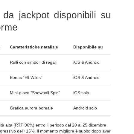
 da jackpot disponibili su
orme
o
Caratteristiche natalizie
Disponibile su
Rulli con simboli di regali
iOS & Android
Bonus “Elf Wilds”
iOS & Android
Mini‑gioco “Snowball Spin”
iOS solo
Grafica aurora boreale
Android solo
ità alta (RTP 96%) entro il periodo dal 20 al 25 dicembre
ogressivo del +15%. Il momento migliore è subito dopo aver