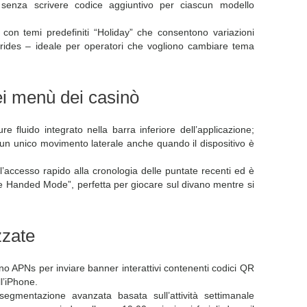
ve senza scrivere codice aggiuntivo per ciascun modello
con temi predefiniti “Holiday” che consentono variazioni
rrides – ideale per operatori che vogliono cambiare tema
ei menù dei casinò
re fluido integrato nella barra inferiore dell’applicazione;
un unico movimento laterale anche quando il dispositivo è
l’accesso rapido alla cronologia delle puntate recenti ed è
ne Handed Mode”, perfetta per giocare sul divano mentre si
zzate
no APNs per inviare banner interattivi contenenti codici QR
l’iPhone.
gmentazione avanzata basata sull’attività settimanale