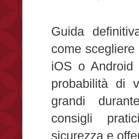
Guida definitiv
come scegliere 
iOS o Android 
probabilità di 
grandi durant
consigli prat
sicurezza e offe