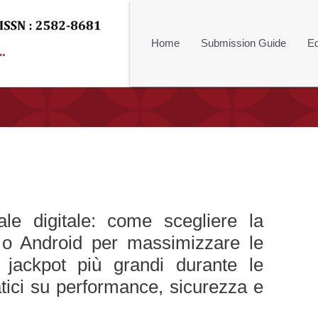
Home
Submission Guide
Ed
ale digitale: come scegliere la
 o Android per massimizzare le
i jackpot più grandi durante le
ratici su performance, sicurezza e