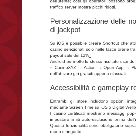
dell’utente; così gli operatori possono prog
traffico server mostra picchi ridotti.
Personalizzazione delle n
di jackpot
Su iOS è possibile creare Shortcut che atti
casinò selezionati solo nelle fasce orarie tr
payout sale del 12%_.
Android permette lo stesso risultato usando
= CasinoXYZ → Action → Open App → Play S
nell’attivare giri gratuiti appena rilasciati.
Accessibilità e gameplay re
Entrambi gli store includono opzioni inte
mediante Screen Time su iOS o Digital Wellb
I casinò certificati mostrano messaggi pop‑u
impostare limiti auto‑esclusione prima dell
Queste funzionalità sono obbligatorie sopra
meno stringente.