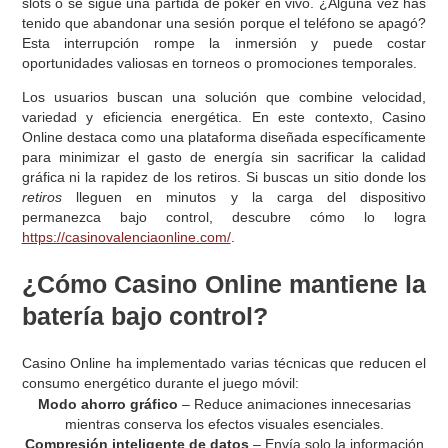
slots o se sigue una partida de póker en vivo. ¿Alguna vez has
tenido que abandonar una sesión porque el teléfono se apagó?
Esta interrupción rompe la inmersión y puede costar
oportunidades valiosas en torneos o promociones temporales.
Los usuarios buscan una solución que combine velocidad,
variedad y eficiencia energética. En este contexto, Casino
Online destaca como una plataforma diseñada específicamente
para minimizar el gasto de energía sin sacrificar la calidad
gráfica ni la rapidez de los retiros. Si buscas un sitio donde los
retiros
lleguen en minutos y la carga del dispositivo
permanezca bajo control, descubre cómo lo logra
https://casinovalenciaonline.com/
.
¿Cómo Casino Online mantiene la
batería bajo control?
Casino Online ha implementado varias técnicas que reducen el
consumo energético durante el juego móvil:
Modo ahorro gráfico
– Reduce animaciones innecesarias
mientras conserva los efectos visuales esenciales.
Compresión inteligente de datos
– Envía solo la información