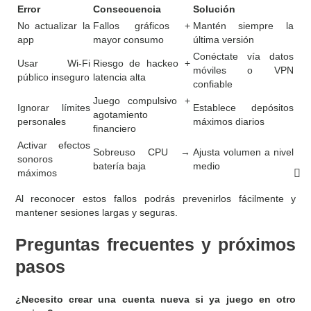
Error
Consecuencia
Solución
No actualizar la
Fallos gráficos +
Mantén siempre la
app
mayor consumo
última versión
Conéctate vía datos
Usar Wi‑Fi
Riesgo de hackeo +
móviles o VPN
público inseguro
latencia alta
confiable
Juego compulsivo +
Ignorar límites
Establece depósitos
agotamiento
personales
máximos diarios
financiero
Activar efectos
Sobreuso CPU →
Ajusta volumen a nivel
sonoros
batería baja
medio
máximos
Al reconocer estos fallos podrás prevenirlos fácilmente y
mantener sesiones largas y seguras.
Preguntas frecuentes y próximos
pasos
¿Necesito crear una cuenta nueva si ya juego en otro