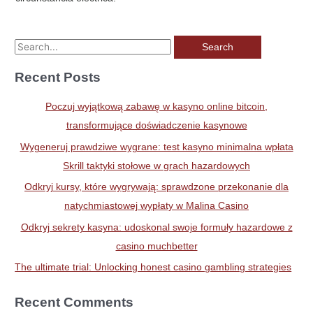
S
e
Recent Posts
a
r
Poczuj wyjątkową zabawę w kasyno online bitcoin,
c
transformujące doświadczenie kasynowe
h
Wygeneruj prawdziwe wygrane: test kasyno minimalna wpłata
f
Skrill taktyki stołowe w grach hazardowych
o
Odkryj kursy, które wygrywają: sprawdzone przekonanie dla
r
natychmiastowej wypłaty w Malina Casino
:
Odkryj sekrety kasyna: udoskonal swoje formuły hazardowe z
casino muchbetter
The ultimate trial: Unlocking honest casino gambling strategies
Recent Comments