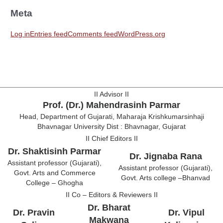
Meta
Log in
Entries feed
Comments feed
WordPress.org
II Advisor II
Prof. (Dr.) Mahendrasinh Parmar
Head, Department of Gujarati, Maharaja Krishkumarsinhaji
Bhavnagar University Dist : Bhavnagar, Gujarat
II Chief Editors II
Dr. Shaktisinh Parmar
Dr. Jignaba Rana
Assistant professor (Gujarati),
Assistant professor (Gujarati),
Govt. Arts and Commerce
Govt. Arts college –Bhanvad
College – Ghogha
II Co – Editors & Reviewers II
Dr. Bharat
Dr. Pravin
Dr. Vipul
Makwana