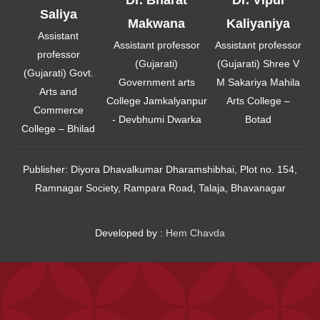
Saliya
Makwana
Kaliyaniya
Assistant
Assistant professor
Assistant professor
professor
(Gujarati)
(Gujarati) Shree V
(Gujarati) Govt.
Government arts
M Sakariya Mahila
Arts and
College Jamkalyanpur
Arts College –
Commerce
- Devbhumi Dwarka
Botad
College – Bhilad
Publisher:
Diyora Dhavalkumar Dharamshibhai, Plot no. 154,
Ramnagar Society, Rampara Road, Talaja, Bhavanagar
Developed by :
Hem Chavda