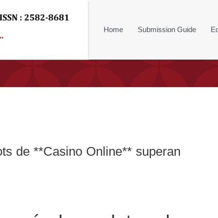
Home
Submission Guide
Ed
ots de **Casino Online** superan