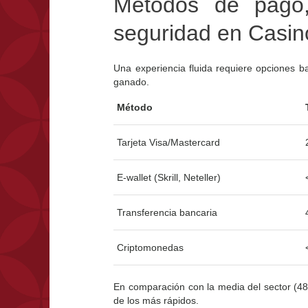
Métodos de pago,
seguridad en Casin
Una experiencia fluida requiere opciones ba
ganado.
Método
Tarjeta Visa/Mastercard
E‑wallet (Skrill, Neteller)
Transferencia bancaria
Criptomonedas
En comparación con la media del sector (4
de los más rápidos.