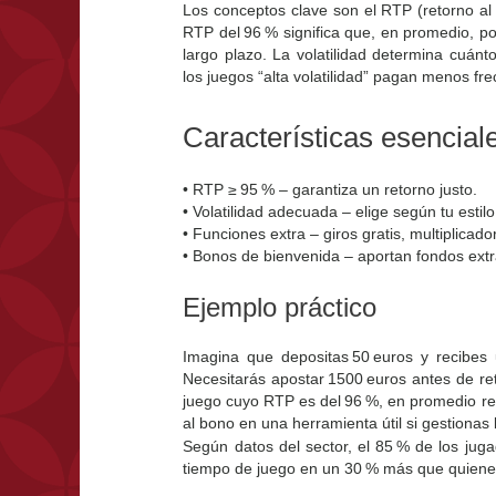
Los conceptos clave son el RTP (retorno al 
RTP del 96 % significa que, en promedio, po
largo plazo. La volatilidad determina cuán
los juegos “alta volatilidad” pagan menos 
Características esencia
• RTP ≥ 95 % – garantiza un retorno justo.
• Volatilidad adecuada – elige según tu estil
• Funciones extra – giros gratis, multiplica
• Bonos de bienvenida – aportan fondos extra
Ejemplo práctico
Imagina que depositas 50 euros y recibes
Necesitarás apostar 1500 euros antes de ret
juego cuyo RTP es del 96 %, en promedio re
al bono en una herramienta útil si gestionas 
Según datos del sector, el 85 % de los jug
tiempo de juego en un 30 % más que quienes