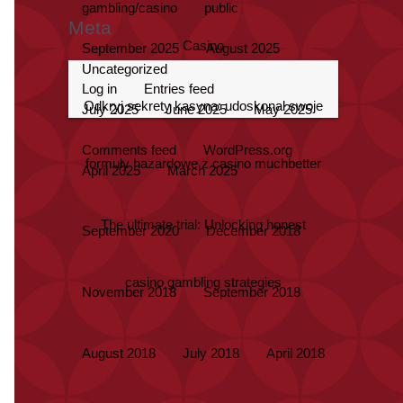
gambling/casino
public
Meta
Casino
September 2025
August 2025
Uncategorized
Log in
Entries feed
Odkryj sekrety kasyna: udoskonal swoje
July 2025
June 2025
May 2025
Comments feed
WordPress.org
formuły hazardowe z casino muchbetter
April 2025
March 2025
The ultimate trial: Unlocking honest
September 2020
December 2018
casino gambling strategies
November 2018
September 2018
August 2018
July 2018
April 2018