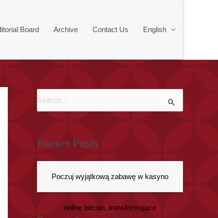
itorial Board
Archive
Contact Us
English
S
e
a
r
c
Recent Posts
h
f
Poczuj wyjątkową zabawę w kasyno
o
r
:
online bitcoin, transformujące