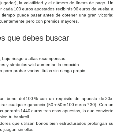
jugador), la volatilidad y el número de líneas de pago. Un
r cada 100 euros apostados recibirás 96 euros de vuelta a
to tiempo puede pasar antes de obtener una gran victoria;
frecuentemente pero con premios mayores.
les que debes buscar
o; bajo riesgo o altas recompensas.
dores y símbolos wild aumentan la emoción.
 para probar varios títulos sin riesgo propio.
 un bono del 100 % con un requisito de apuesta de 30x.
irar cualquier ganancia (50 + 50 = 100 euros * 30). Con un
cuperarás 1440 euros tras esas apuestas, lo que convierte
bien tu bankroll.
adores que utilizan bonos bien estructurados prolongan su
 juegan sin ellos.