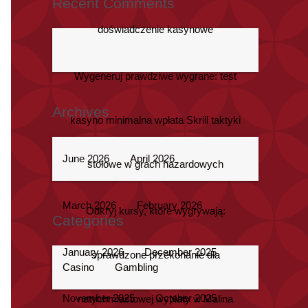
Recent Comments
doświadczenie kasynowe
Wygeneruj prawdziwe wygrane: test
Archives
kasyno minimalna wpłata Skrill taktyki
June 2026
April 2026
stołowe w grach hazardowych
March 2026
February 2026
Odkryj kursy, które wygrywają:
Categories
January 2026
December 2025
sprawdzone przekonanie dla
Casino
Gambling
November 2025
October 2025
natychmiastowej wypłaty w Malina