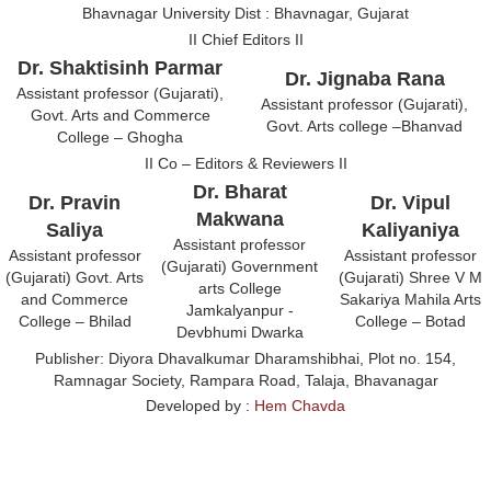
Bhavnagar University Dist : Bhavnagar, Gujarat
II Chief Editors II
Dr. Shaktisinh Parmar
Dr. Jignaba Rana
Assistant professor (Gujarati),
Assistant professor (Gujarati),
Govt. Arts and Commerce
Govt. Arts college –Bhanvad
College – Ghogha
II Co – Editors & Reviewers II
Dr. Bharat
Dr. Pravin
Dr. Vipul
Makwana
Saliya
Kaliyaniya
Assistant professor
Assistant professor
Assistant professor
(Gujarati) Government
(Gujarati) Govt. Arts
(Gujarati) Shree V M
arts College
and Commerce
Sakariya Mahila Arts
Jamkalyanpur -
College – Bhilad
College – Botad
Devbhumi Dwarka
Publisher:
Diyora Dhavalkumar Dharamshibhai, Plot no. 154,
Ramnagar Society, Rampara Road, Talaja, Bhavanagar
Developed by :
Hem Chavda