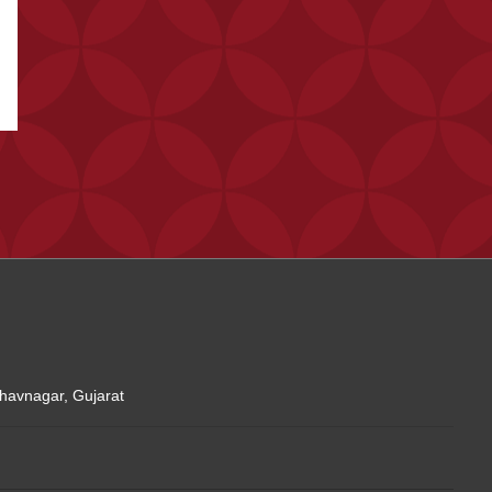
Bhavnagar, Gujarat