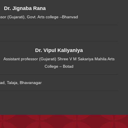
Dr. Jignaba Rana
ssor (Gujarati), Govt. Arts college –Bhanvad
Dr. Vipul Kaliyaniya
Assistant professor (Gujarati) Shree V M Sakariya Mahila Arts
College – Botad
ad, Talaja, Bhavanagar