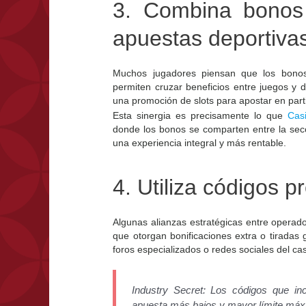
3. Combina bonos 
apuestas deportiva
Muchos jugadores piensan que los bonos 
permiten cruzar beneficios entre juegos y 
una promoción de slots para apostar en parti
Esta sinergia es precisamente lo que
Cas
donde los bonos se comparten entre la secci
una experiencia integral y más rentable.
4. Utiliza códigos 
Algunas alianzas estratégicas entre opera
que otorgan bonificaciones extra o tiradas 
foros especializados o redes sociales del ca
Industry Secret: Los códigos que inc
apuesta más bajos y mayor límite máxi