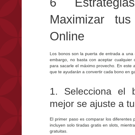
6 Estrategi
Maximizar tu
Online
Los bonos son la puerta de entrada a una 
embargo, no basta con aceptar cualquier o
para sacarle el máximo provecho. En este art
que te ayudarán a convertir cada bono en ga
1. Selecciona el
mejor se ajuste a tu
El primer paso es comparar los diferentes 
incluyen solo tiradas gratis en slots, mient
gratuitas.