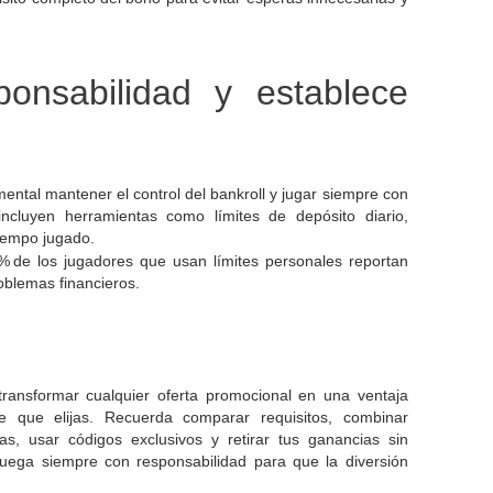
onsabilidad y establece
ntal mantener el control del bankroll y jugar siempre con
ncluyen herramientas como límites de depósito diario,
tiempo jugado.
% de los jugadores que usan límites personales reportan
oblemas financieros.
á transformar cualquier oferta promocional en una ventaja
ne que elijas. Recuerda comparar requisitos, combinar
vas, usar códigos exclusivos y retirar tus ganancias sin
uega siempre con responsabilidad para que la diversión