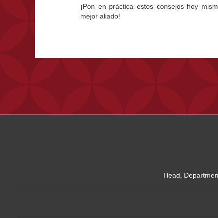
¡Pon en práctica estos consejos hoy mis
mejor aliado!
Head, Department 