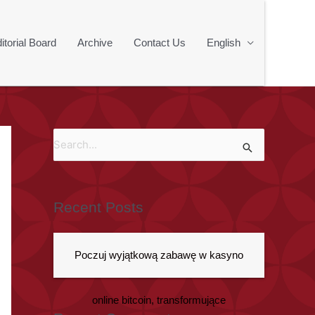
itorial Board
Archive
Contact Us
English
S
e
a
r
c
Recent Posts
h
f
Poczuj wyjątkową zabawę w kasyno
o
r
:
online bitcoin, transformujące