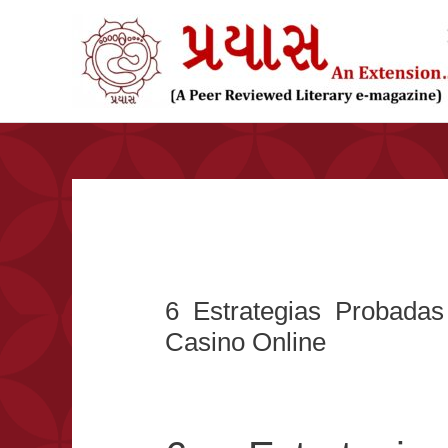
Skip
to
content
6 Estrategias Probada
Casino Online