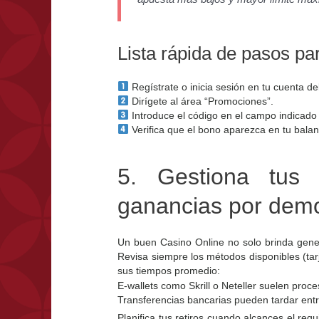
Lista rápida de pasos par
Regístrate o inicia sesión en tu cuenta de
Dirígete al área “Promociones”.
Introduce el código en el campo indicado 
Verifica que el bono aparezca en tu balan
5. Gestiona tus 
ganancias por dem
Un buen Casino Online no solo brinda gene
Revisa siempre los métodos disponibles (tar
sus tiempos promedio:
E‑wallets como Skrill o Neteller suelen proc
Transferencias bancarias pueden tardar ent
Planifica tus retiros cuando alcances el req