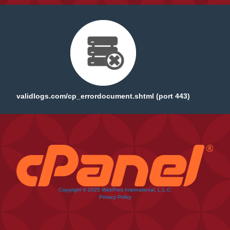
validlogs.com/cp_errordocument.shtml (port 443)
Copyright © 2025 WebPros International, L.L.C.
Privacy Policy