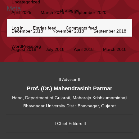
Uncategorized
Meta
strategies
April 2025
March 2025
September 2020
Log in
Entries feed
Comments feed
December 2018
November 2018
September 2018
WordPress.org
August 2018
July 2018
April 2018
March 2018
February 2018
January 2018
December 2017
II Advisor II
August 2017
July 2017
April 2017
March 2017
Prof. (Dr.) Mahendrasinh Parmar
Head, Department of Gujarati, Maharaja Krishkumarsinhaji
January 2017
December 2016
November 2016
Bhavnagar University Dist : Bhavnagar, Gujarat
October 2016
September 2016
August 2016
II Chief Editors II