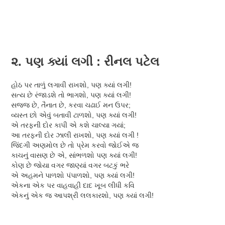
સામગ્રી
પર
મુખ્ય
જાઓ
મેનુ
૨. પણ ક્યાં લગી : રીનલ પટેલ
હોઠ પર તાળું લગાવી રાખશો, પણ ક્યાં લગી!
સત્ય છે રંજાડશે તો ભાગશો, પણ ક્યાં લગી!
સજ્જ છે, તૈનાત છે, કરવા ચઢાઈ મન ઉપર;
વ્યસ્ત છો એવું બતાવી ટાળશો, પણ ક્યાં લગી!
એ તરફની દોર કાપી એ કશે ચાલ્યા ગયાં;
આ તરફની દોર ઝાલી રાખશો, પણ ક્યાં લગી !
જિંદગી અણમોલ છે તો પ્રેમ કરવો જોઈએ જ
કાચનું વાસણ છે એ, સાંભળશો પણ ક્યાં લગી!
કોણ છે જોયા વગર જાણ્યાં વગર બટકું ભરે
એ અહમને પાળશો પંપાળશો, પણ ક્યાં લગી!
એકના એક પર વાહવાહી દાદ ખૂબ લીધી કવિ
એકનું એક જ આપશ્રી લલકારશો, પણ ક્યાં લગી!